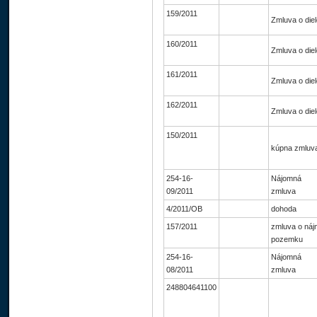
159/2011
Zmluva o die
160/2011
Zmluva o die
161/2011
Zmluva o die
162/2011
Zmluva o die
150/2011
kúpna zmluv
254-16-
Nájomná
09/2011
zmluva
4/2011/OB
dohoda
157/2011
zmluva o náj
pozemku
254-16-
Nájomná
08/2011
zmluva
248804641100