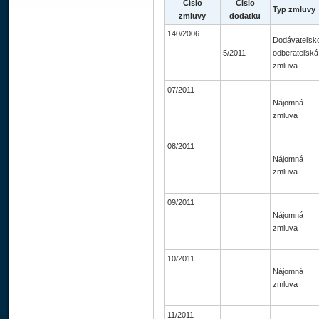
Číslo
Čislo
Typ zmluvy
zmluvy
dodatku
140/2006
Dodávateľsk
5/2011
odberateľská
zmluva
07/2011
Nájomná
zmluva
08/2011
Nájomná
zmluva
09/2011
Nájomná
zmluva
10/2011
Nájomná
zmluva
11/2011