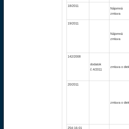
18/2011
Nájomná
zmluva
19/2011
Nájomná
zmluva
142/2008
dodatok
zmluva o diel
č.4/2011
20/2011
zmluva o diel
254-16-01