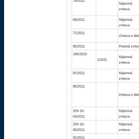
79/2011
Nájomná
zmluva
66/2011
Nájomná
zmluva
71/2011
Zmluva o diel
80/2011
Poistná zmlu
185/2010
Nájomná
1/2011
zmluva
81/2011
Nájomná
zmluva
86/2011
Zmluva o diel
254-16-
Nájomná
04/2011
zmluva
254-16-
Nájomná
05/2011
zmluva
91/2011