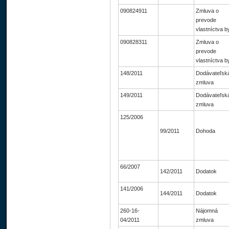
090824911
Zmluva o
prevode
vlastníctva b
090828311
Zmluva o
prevode
vlastníctva b
148/2011
Dodávateľsk
zmluva
149/2011
Dodávateľsk
zmluva
125/2006
99/2011
Dohoda
66/2007
142/2011
Dodatok
141/2006
144/2011
Dodatok
260-16-
Nájomná
04/2011
zmluva