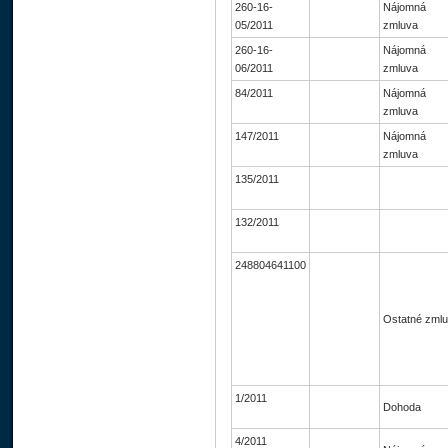
260-16-
Nájomná
05/2011
zmluva
260-16-
Nájomná
06/2011
zmluva
84/2011
Nájomná
zmluva
147/2011
Nájomná
zmluva
135/2011
132/2011
248804641100
Ostatné zml
1/2011
Dohoda
4/2011