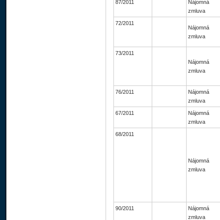
87/2011
Nájomná
zmluva
72/2011
Nájomná
zmluva
73/2011
Nájomná
zmluva
76/2011
Nájomná
zmluva
67/2011
Nájomná
zmluva
68/2011
Nájomná
zmluva
90/2011
Nájomná
zmluva