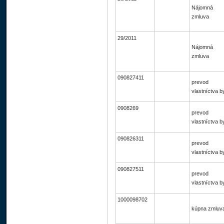
Nájomná
zmluva
29/2011
Nájomná
zmluva
090827411
prevod
vlastníctva b
0908269
prevod
vlastníctva b
090826311
prevod
vlastníctva b
090827511
prevod
vlastníctva b
1000098702
kúpna zmluv