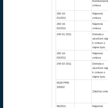
Komisionárs
zmluva
260-16-
Nájomná
01/2011
zmluva
260-16-
Nájomná
02/2011
zmluva
240-01-2011
Dohoda o
ukončení ná
k zmluve o
nájme bytu
260-16-
Nájomná
03/2011
zmluva
240-02-2011
Dohoda o
ukončení ná
k zmluve o
nájme bytu
0528-PRB-
2009/Z
Záložná zml
96/2011
Nájomná