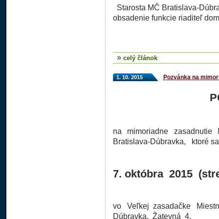
Starosta MČ Bratislava-Dúbra
obsadenie funkcie riaditeľ dom
»
celý článok
Pozvánka na mimori
1. 10. 2015
P
na mimoriadne
zasadnutie 
Bratislava-Dúbravka, ktoré s
7. októbra 2015 (str
vo Veľkej zasadačke Miestne
Dúbravka, Žatevná 4,