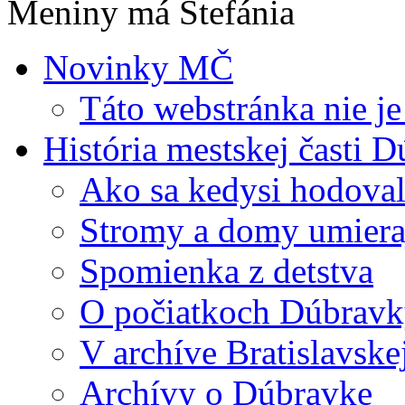
Meniny má Štefánia
Novinky MČ
Táto webstránka nie je
História mestskej časti 
Ako sa kedysi hodova
Stromy a domy umiera
Spomienka z detstva
O počiatkoch Dúbrav
V archíve Bratislavske
Archívy o Dúbravke