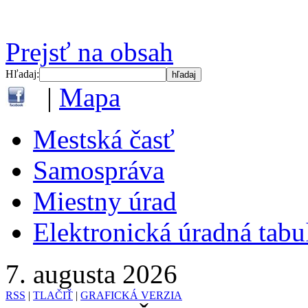
Prejsť na obsah
Hľadaj:
|
Mapa
Mestská časť
Samospráva
Miestny úrad
Elektronická úradná tab
7. augusta 2026
RSS
|
TLAČIŤ
|
GRAFICKÁ VERZIA