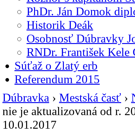
PhDr. Ján Domok dipl
Historik Deák
Osobnosť Dúbravky Jo
RNDr. František Kele 
Súťaž o Zlatý erb
Referendum 2015
Dúbravka
›
Mestská časť
›
nie je aktualizovaná od r. 2
10.01.2017