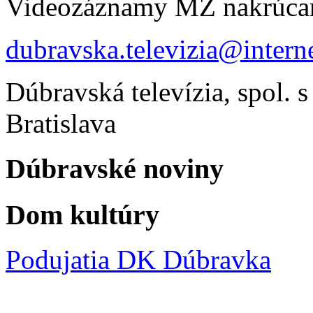
Videozáznamy MZ nakrúca
dubravska.televizia@interne
Dúbravská televízia, spol. s
Bratislava
Dúbravské noviny
Dom kultúry
Podujatia DK Dúbravka