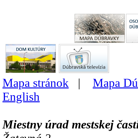
Mapa stránok
|
Mapa Dú
English
Miestny úrad mestskej čas