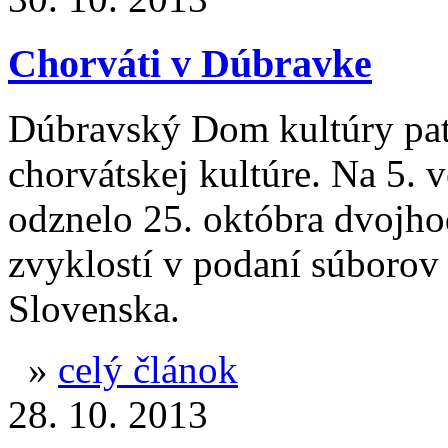
Chorváti v Dúbravke
Dúbravský Dom kultúry pat
chorvátskej kultúre. Na 5. 
odznelo 25. októbra dvojho
zvyklostí v podaní súborov
Slovenska.
»
celý článok
28. 10. 2013