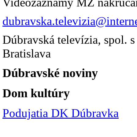
Videozáznamy MZ nakrúca
dubravska.televizia@interne
Dúbravská televízia, spol. s
Bratislava
Dúbravské noviny
Dom kultúry
Podujatia DK Dúbravka