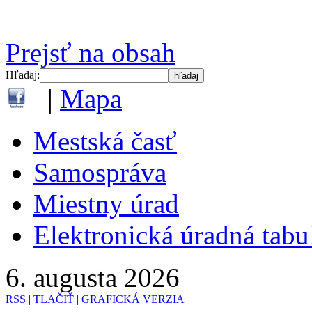
Prejsť na obsah
Hľadaj:
|
Mapa
Mestská časť
Samospráva
Miestny úrad
Elektronická úradná tab
6. augusta 2026
RSS
|
TLAČIŤ
|
GRAFICKÁ VERZIA