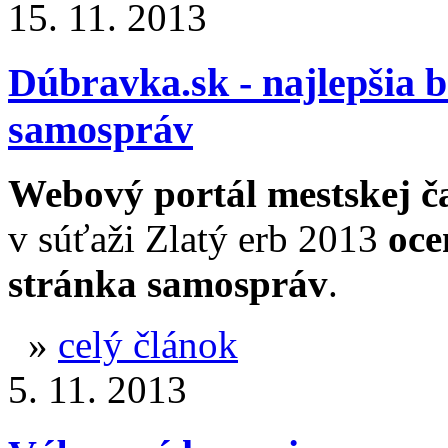
15. 11. 2013
Dúbravka.sk - najlepšia 
samospráv
Webový portál mestskej ča
v súťaži Zlatý erb 2013
oce
stránka samospráv
.
»
celý článok
5. 11. 2013