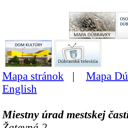
Mapa stránok
|
Mapa Dú
English
Miestny úrad mestskej čas
Žatevná 2