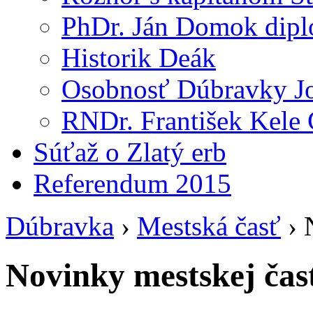
PhDr. Ján Domok dipl
Historik Deák
Osobnosť Dúbravky Jo
RNDr. František Kele 
Súťaž o Zlatý erb
Referendum 2015
Dúbravka
›
Mestská časť
›
Novinky mestskej čas