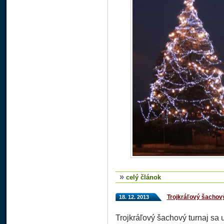
»
celý článok
Trojkráľový šachový
18. 12. 2013
Trojkráľový šachový turnaj sa 