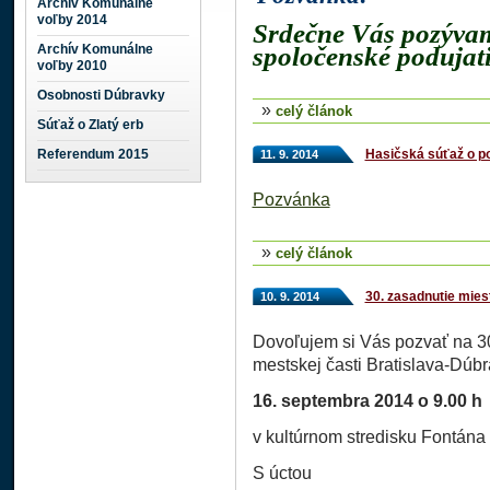
Archív Komunálne
voľby 2014
Srdečne Vás pozývam
Archív Komunálne
spoločenské podujat
voľby 2010
Osobnosti Dúbravky
»
celý článok
Súťaž o Zlatý erb
Hasičská súťaž o p
Referendum 2015
11. 9. 2014
Pozvánka
»
celý článok
30. zasadnutie mies
10. 9. 2014
Dovoľujem si Vás pozvať na 30
mestskej časti Bratislava-Dúbr
16. septembra 2014 o 9.00 h
v kultúrnom stredisku Fontána 
S úctou