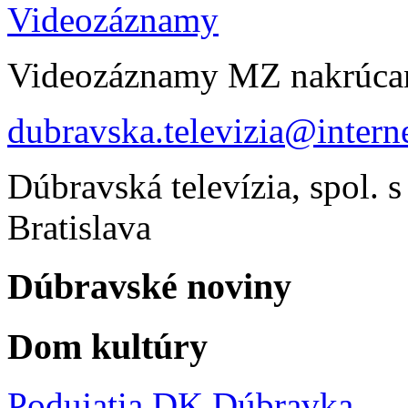
Videozáznamy
Videozáznamy MZ nakrúca
dubravska.televizia@interne
Dúbravská televízia, spol. s
Bratislava
Dúbravské noviny
Dom kultúry
Podujatia DK Dúbravka