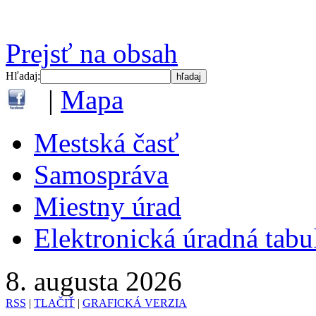
Prejsť na obsah
Hľadaj:
|
Mapa
Mestská časť
Samospráva
Miestny úrad
Elektronická úradná tab
8. augusta 2026
RSS
|
TLAČIŤ
|
GRAFICKÁ VERZIA