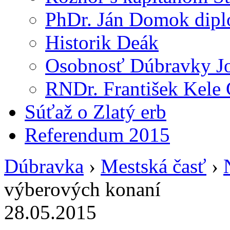
PhDr. Ján Domok dipl
Historik Deák
Osobnosť Dúbravky Jo
RNDr. František Kele 
Súťaž o Zlatý erb
Referendum 2015
Dúbravka
›
Mestská časť
›
výberových konaní
28.05.2015