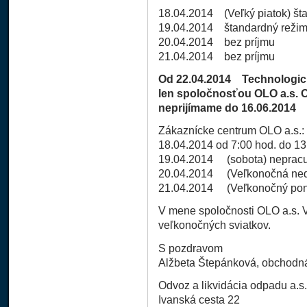
18.04.2014 (Veľký piatok) šta
19.04.2014 štandardný režim 
20.04.2014 bez príjmu
21.04.2014 bez príjmu
Od 22.04.2014 Technologic
len spoločnosťou OLO a.s. 
neprijímame do 16.06.2014
Zákaznícke centrum OLO a.s.:
18.04.2014 od 7:00 hod. do 13
19.04.2014 (sobota) nepracu
20.04.2014 (Veľkonočná ned
21.04.2014 (Veľkonočný pon
V mene spoločnosti OLO a.s. V
veľkonočných sviatkov.
S pozdravom
Alžbeta Štepánková, obchodn
Odvoz a likvidácia odpadu a.s.
Ivanská cesta 22