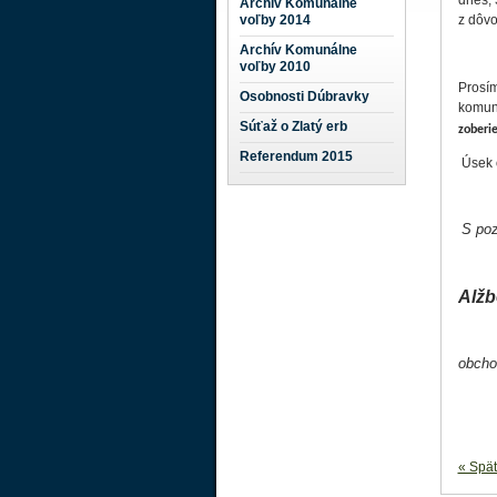
dnes, 
Archív Komunálne
voľby 2014
z dôvo
Archív Komunálne
voľby 2010
Prosí
Osobnosti Dúbravky
komun
Súťaž o Zlatý erb
zoberi
Referendum 2015
Úsek 
S po
Alžb
obcho
« Spä