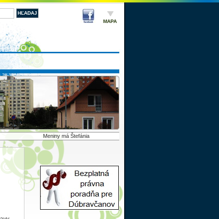
MAPA
Meniny má Štefánia