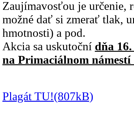
Zaujímavosťou je určenie, 
možné dať si zmerať tlak, u
hmotnosti) a pod.
Akcia sa uskutoční
dňa 16.
na Primaciálnom námestí 
Plagát TU!(807kB)