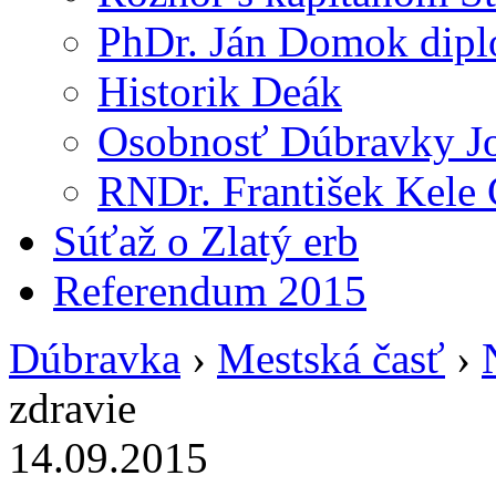
PhDr. Ján Domok dipl
Historik Deák
Osobnosť Dúbravky Jo
RNDr. František Kele 
Súťaž o Zlatý erb
Referendum 2015
Dúbravka
›
Mestská časť
›
zdravie
14.09.2015