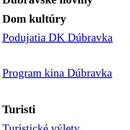
Dom kultúry
Podujatia DK Dúbravka
Program kina Dúbravka
Turisti
Turistické výlety