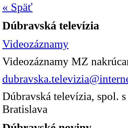
« Späť
Dúbravská televízia
Videozáznamy
Videozáznamy MZ nakrúca
dubravska.televizia@interne
Dúbravská televízia, spol. s
Bratislava
Dúbravské noviny