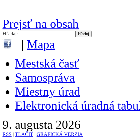
Prejsť na obsah
Hľadaj:
|
Mapa
Mestská časť
Samospráva
Miestny úrad
Elektronická úradná tab
9. augusta 2026
RSS
|
TLAČIŤ
|
GRAFICKÁ VERZIA