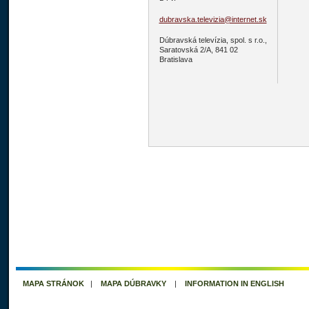
dubravska.televizia@internet.sk
Dúbravská televízia, spol. s r.o.,
Saratovská 2/A, 841 02
Bratislava
MAPA STRÁNOK
|
MAPA DÚBRAVKY
|
INFORMATION IN ENGLISH