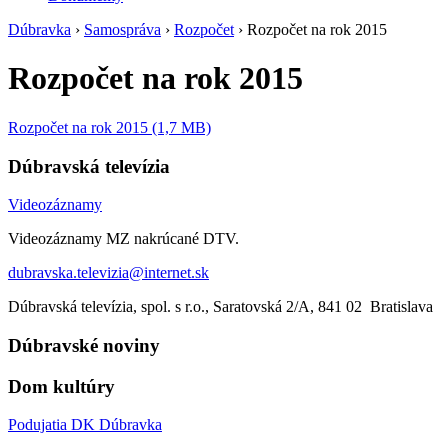
Dúbravka
›
Samospráva
›
Rozpočet
›
Rozpočet na rok 2015
Rozpočet na rok 2015
Rozpočet na rok 2015 (1,7 MB)
Dúbravská televízia
Videozáznamy
Videozáznamy MZ nakrúcané DTV.
dubravska.televizia@internet.sk
Dúbravská televízia, spol. s r.o., Saratovská 2/A, 841 02 Bratislava
Dúbravské noviny
Dom kultúry
Podujatia DK Dúbravka