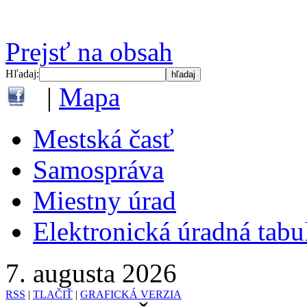
Prejsť na obsah
Hľadaj:
|
Mapa
Mestská časť
Samospráva
Miestny úrad
Elektronická úradná tab
7. augusta 2026
RSS
|
TLAČIŤ
|
GRAFICKÁ VERZIA