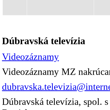
Dúbravská televízia
Videozáznamy
Videozáznamy MZ nakrúca
dubravska.televizia@interne
Dúbravská televízia, spol. s