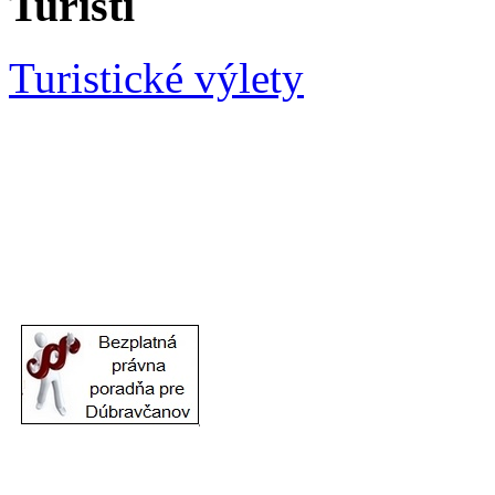
Turisti
Turistické výlety