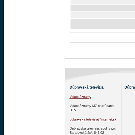
Dúbravská televízia
Dúbra
Videozáznamy
Videozáznamy MZ nakrúcané
DTV.
dubravska.televizia@internet.sk
Dúbravská televízia, spol. s r.o.,
Saratovská 2/A, 841 02